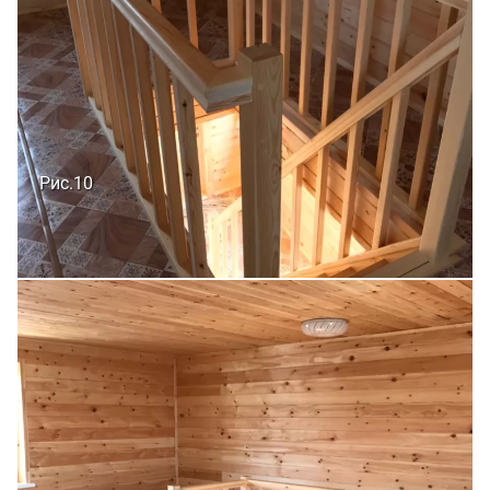
Рис.10