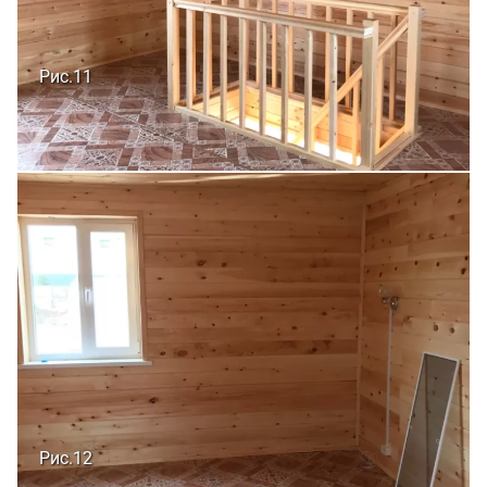
Рис.11
Рис.12