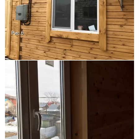
Рис.6