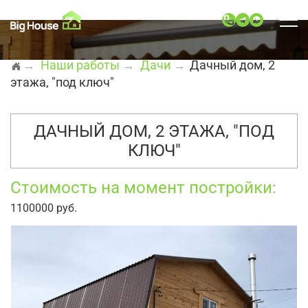
→
Наши работы
→
Дачи
→
Дачный дом, 2
этажа, "под ключ"
ДАЧНЫЙ ДОМ, 2 ЭТАЖА, "ПОД
КЛЮЧ"
Стоимость на момент постройки:
1100000 руб.