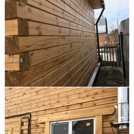
Рис.5