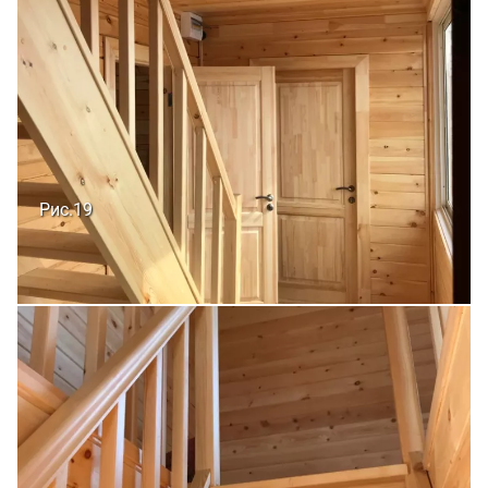
Рис.19