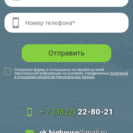
Отправляя форму, я соглашаюсь на обработку моей
персональной информации на условиях, определенных
политикой
в отношении обработки персональных данных
.
+ 7 (3822)
22-80-21
ck.bighouse
@mail.ru