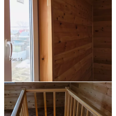
Рис.14