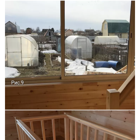
Рис.9