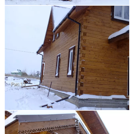
Рис.13