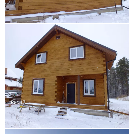
Рис.17