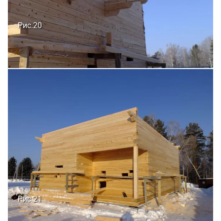
Рис.20
Рис.21