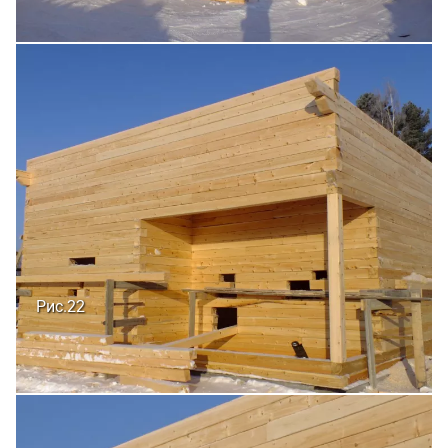
Рис.22