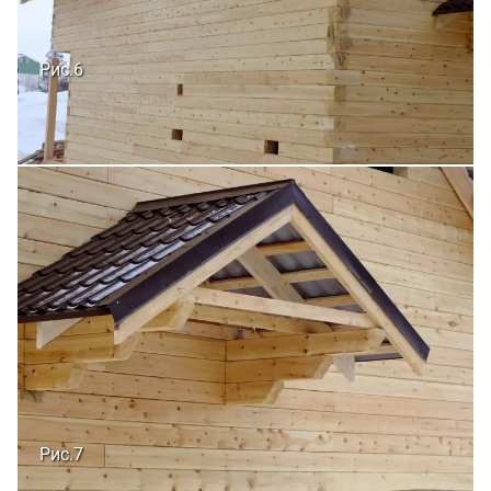
Рис.6
Рис.7