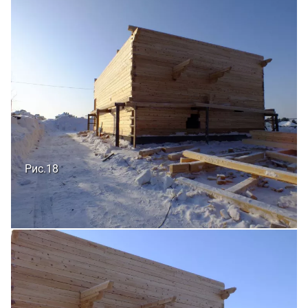
Рис.18