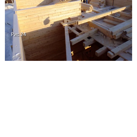
Рис.24