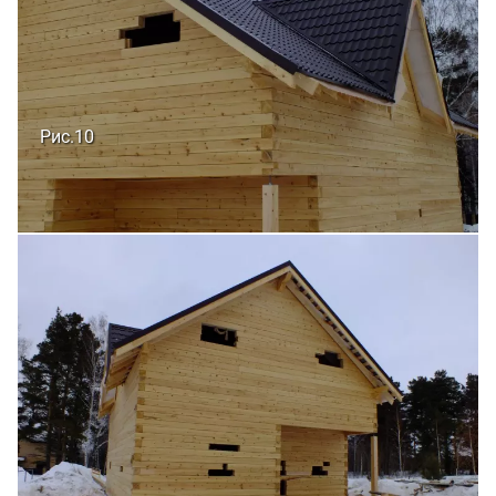
Рис.10