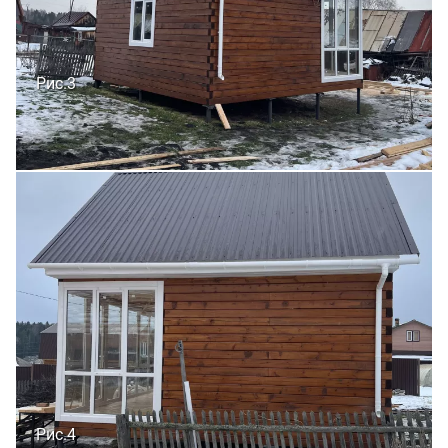
Рис.3
Рис.4