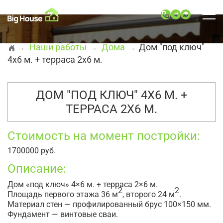
→
Наши работы
→
Дома
→
Дом "под ключ"
4х6 м. + терраса 2х6 м.
ДОМ "ПОД КЛЮЧ" 4Х6 М. +
ТЕРРАСА 2Х6 М.
Стоимость на момент постройки:
1700000 руб.
Описание:
Дом «под ключ» 4×6 м. + терраса 2×6 м.
2
2
Площадь первого этажа 36 м
, второго 24 м
.
Материал стен — профилированный брус 100×150 мм.
Фундамент — винтовые сваи.