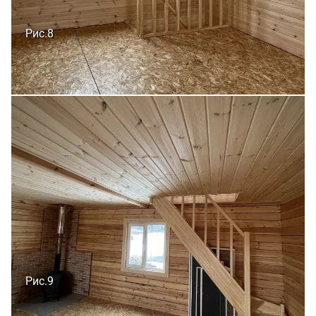
Рис.8
Рис.9