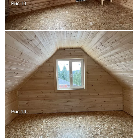
Рис.13
Рис.14