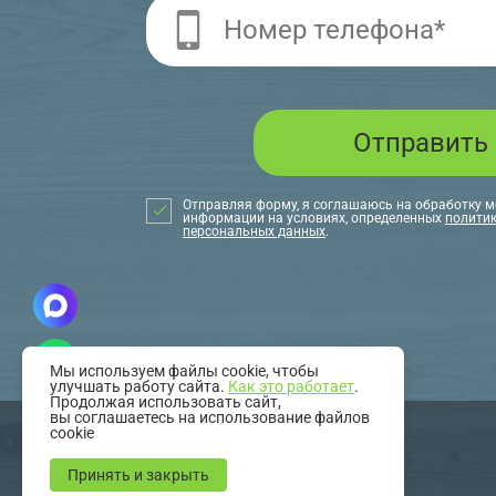
Отправляя форму, я соглашаюсь на обработку 
информации на условиях, определенных
политик
персональных данных
.
Мы используем файлы cookie, чтобы
улучшать работу сайта.
Как это работает
.
Продолжая использовать сайт,
вы соглашаетесь на использование файлов
cookie
создание
сайта
Принять и закрыть