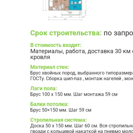
Срок строительства:
по запро
В стоимость входит:
Материалы, работа, доставка 30 км 
кровля
Материал стен:
Брус хвойных пород, выбранного типоразмер
ГОСТу. Сборка шип-паз , монтаж нагелей , мо
Лаги пола:
Брус 100 х 150 мм. Шаг монтажа 59 см
Балки потолка:
Брус 50×150 мм. Шаг 59 см
Стропильная система:
Доска 50 х 150 мм. Шаг 60 см. Вся стропильн
гвозди с кольцевой накаткой на пневмо моло