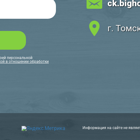
ck.bigh
г. Томс
моей персональной
ой в отношении обработки
Информация на сайте не являе