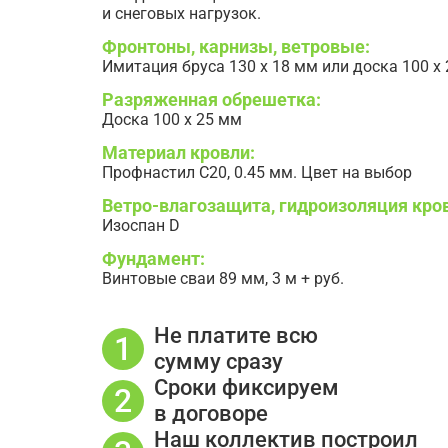
и снеговых нагрузок.
Фронтоны, карнизы, ветровые:
Имитация бруса 130 х 18 мм или доска 100 х
Разряженная обрешетка:
Доска 100 х 25 мм
Материал кровли:
Профнастил С20, 0.45 мм. Цвет на выбор
Ветро-влагозащита, гидроизоляция кро
Изоспан D
Фундамент:
Винтовые сваи 89 мм, 3 м + руб.
Не платите всю
сумму сразу
Сроки фиксируем
в договоре
Наш коллектив построил