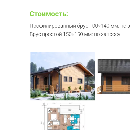
Стоимость:
Профилированный брус 100×140 мм:
по 
Брус простой 150×150 мм:
по запросу