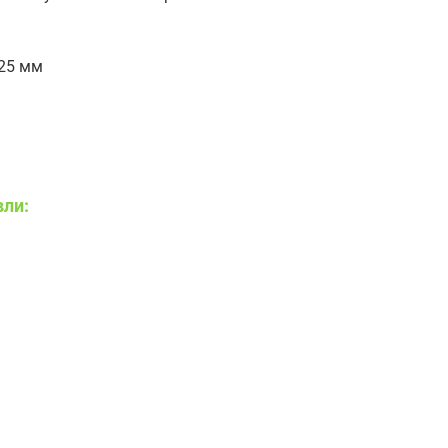
 25 мм
вли: