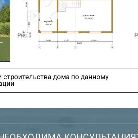
Рис.5
Р
ки строительства дома по данному
тации
НЕОБХОДИМА КОНСУЛЬТАЦИЯ