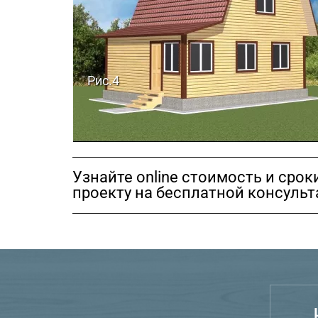
Рис.4
Узнайте online стоимость и сро
проекту на бесплатной консуль