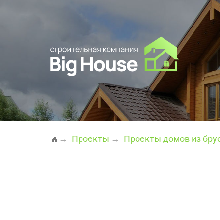
→
Проекты
→
Проекты домов из брус