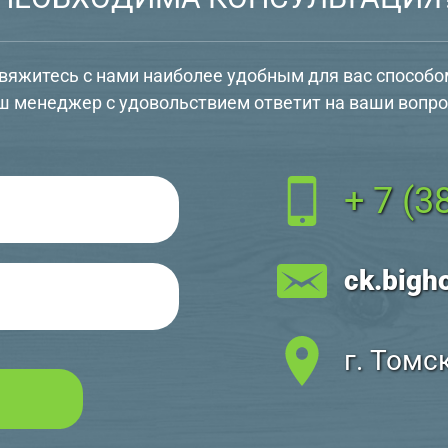
вяжитесь с нами наиболее удобным для вас способо
ш менеджер с удовольствием ответит на ваши вопро
+ 7 (3
ck.bigh
г. Томс