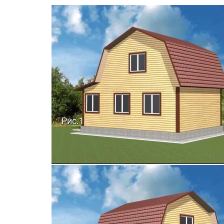
Рис.1