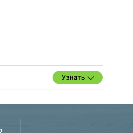
Узнать
?