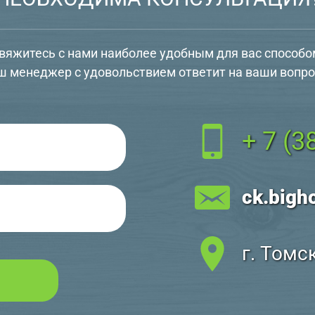
вяжитесь с нами наиболее удобным для вас способо
ш менеджер с удовольствием ответит на ваши вопро
+ 7 (3
ck.bigh
г. Томс