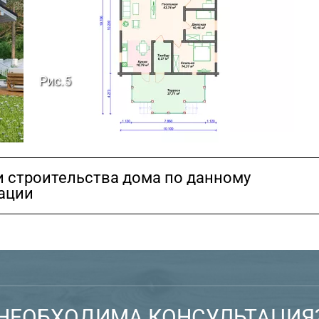
Рис.5
ки строительства дома по данному
тации
НЕОБХОДИМА КОНСУЛЬТАЦИЯ