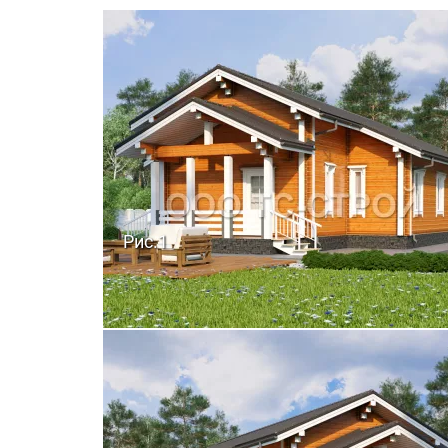
Рис.1