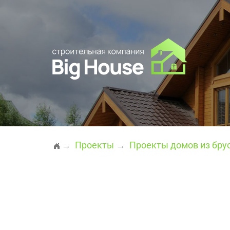
→
Проекты
→
Проекты домов из брус