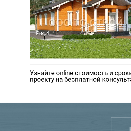
Рис.4
Узнайте online стоимость и сро
проекту на бесплатной консуль