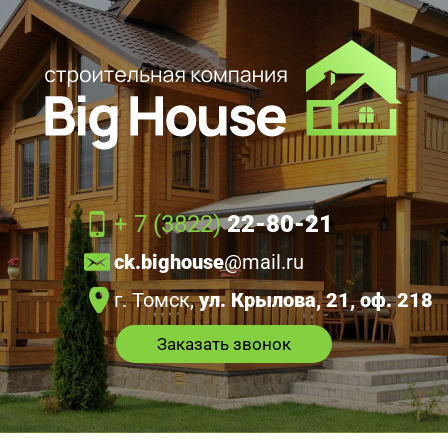
+ 7 (3822)
22-80-21
ck.bighouse
@mail.ru
г. Томск,
ул. Крылова, 21, оф. 218
Заказать звонок