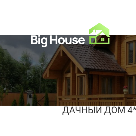
→
Наши работы
→
Дачи
→
Дачный дом
ДАЧНЫЙ ДОМ 4*6