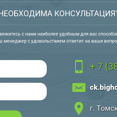
НЕОБХОДИМА КОНСУЛЬТАЦИЯ
вяжитесь с нами наиболее удобным для вас способо
ш менеджер с удовольствием ответит на ваши вопро
+ 7 (3
ck.bigh
г. Томс