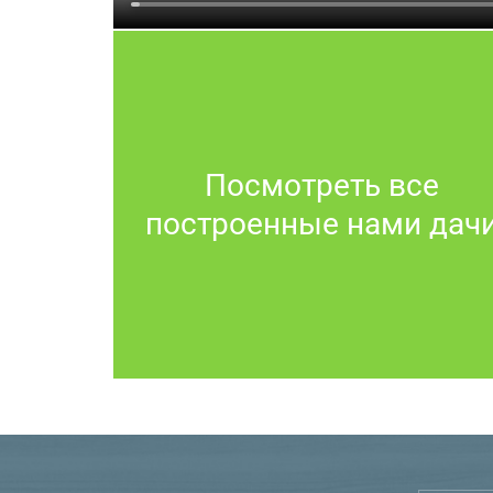
Посмотреть все
построенные нами дач