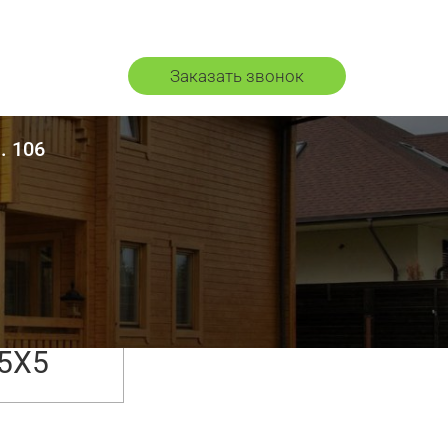
Заказать звонок
. 106
5Х5