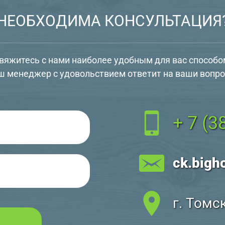
НЕОБХОДИМА КОНСУЛЬТАЦИЯ
вяжитесь с нами наиболее удобным для вас способо
ш менеджер с удовольствием ответит на ваши вопро
+ 7 (3
ck.bigh
г. Томс