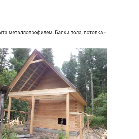
та металлопрофилем. Балки пола, потолка -
ис.3