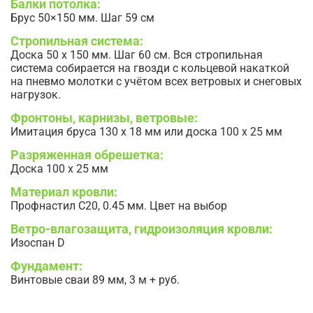
Балки потолка:
Брус 50×150 мм. Шаг 59 см
Стропильная система:
Доска 50 х 150 мм. Шаг 60 см. Вся стропильная
система собирается на гвозди с кольцевой накаткой
на пневмо молотки с учётом всех ветровых и снеговых
нагрузок.
Фронтоны, карнизы, ветровые:
Имитация бруса 130 х 18 мм или доска 100 х 25 мм
Разряженная обрешетка:
Доска 100 х 25 мм
Материал кровли:
Профнастил С20, 0.45 мм. Цвет на выбор
Ветро-влагозащита, гидроизоляция кровли:
Изоспан D
Фундамент:
Винтовые сваи 89 мм, 3 м + руб.