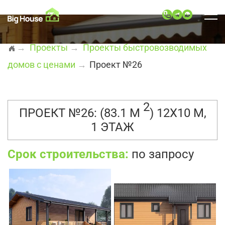
→
Проекты
→
Проекты быстровозводимых
домов c ценами
→
Проект №26
2
ПРОЕКТ №26: (83.1 М
) 12X10 М,
1 ЭТАЖ
Срок строительства:
по запросу