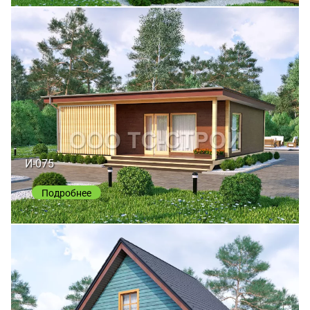
И-075
Подробнее