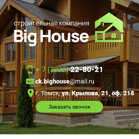
+ 7 (3822)
22-80-21
ck.bighouse
@mail.ru
г. Томск,
ул. Крылова, 21, оф. 218
Заказать звонок