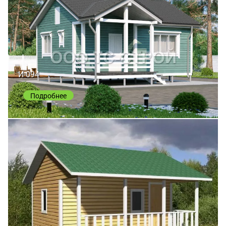
И-094
Подробнее